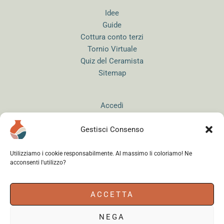
Idee
Guide
Cottura conto terzi
Tornio Virtuale
Quiz del Ceramista
Sitemap
Accedi
Gestisci Consenso
Utilizziamo i cookie responsabilmente. Al massimo li coloriamo! Ne
acconsenti l'utilizzo?
Instagram
WhatsApp
Facebook
ACCETTA
NEGA