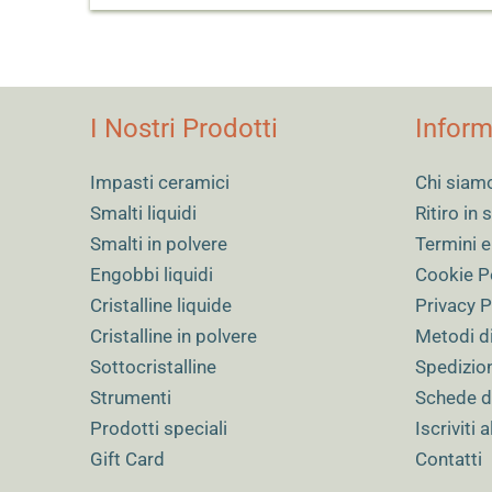
I Nostri Prodotti
Inform
Impasti ceramici
Chi siam
Smalti liquidi
Ritiro in
Smalti in polvere
Termini e
Engobbi liquidi
Cookie P
Cristalline liquide
Privacy P
Cristalline in polvere
Metodi d
Sottocristalline
Spedizio
Strumenti
Schede d
Prodotti speciali
Iscriviti 
Gift Card
Contatti