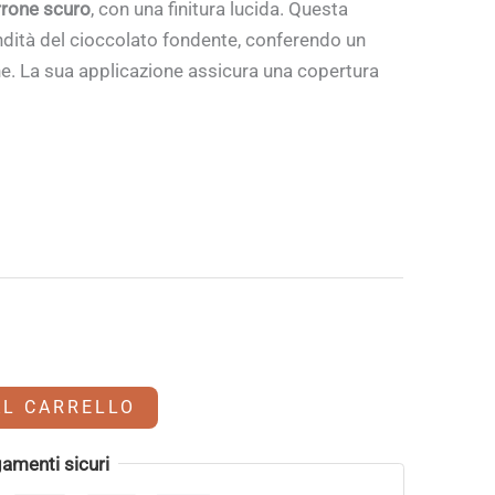
rrone scuro
, con una finitura lucida. Questa
ndità del cioccolato fondente, conferendo un
he. La sua applicazione assicura una copertura
AL CARRELLO
amenti sicuri