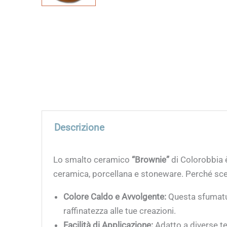
Descrizione
Lo smalto ceramico
“Brownie”
di Colorobbia è
ceramica, porcellana e stoneware. Perché sce
Colore Caldo e Avvolgente:
Questa sfumatur
raffinatezza alle tue creazioni.
Facilità di Applicazione:
Adatto a diverse tec