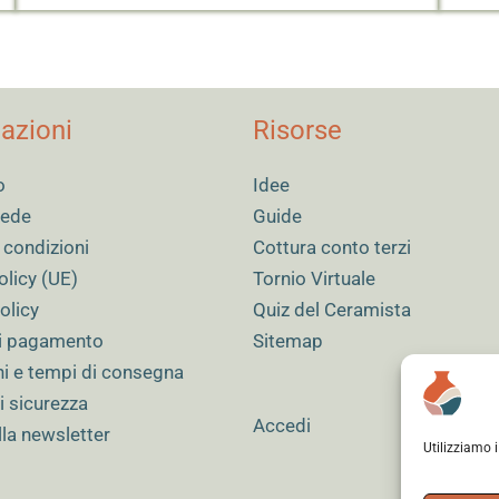
azioni
Risorse
o
Idee
 sede
Guide
 condizioni
Cottura conto terzi
olicy (UE)
Tornio Virtuale
olicy
Quiz del Ceramista
i pagamento
Sitemap
ni e tempi di consegna
i sicurezza
Accedi
alla newsletter
Utilizziamo 