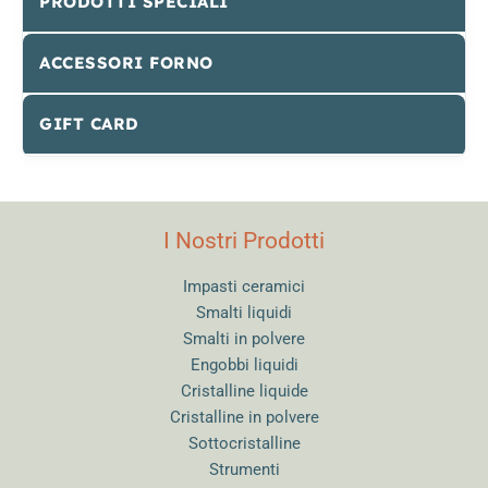
PRODOTTI SPECIALI
ACCESSORI FORNO
GIFT CARD
I Nostri Prodotti
Impasti ceramici
Smalti liquidi
Smalti in polvere
Engobbi liquidi
Cristalline liquide
Cristalline in polvere
Sottocristalline
Strumenti