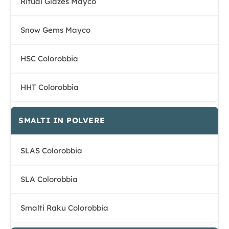
Ritual Glazes Mayco
Snow Gems Mayco
HSC Colorobbia
HHT Colorobbia
SMALTI IN POLVERE
SLAS Colorobbia
SLA Colorobbia
Smalti Raku Colorobbia