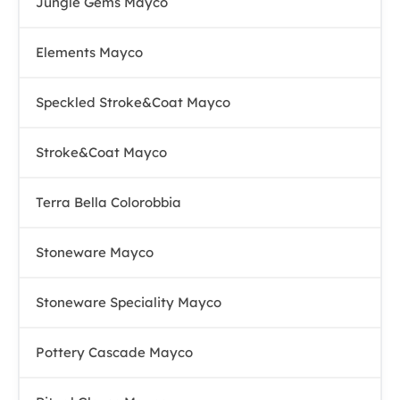
Jungle Gems Mayco
Elements Mayco
Speckled Stroke&Coat Mayco
Stroke&Coat Mayco
Terra Bella Colorobbia
Stoneware Mayco
Stoneware Speciality Mayco
Pottery Cascade Mayco