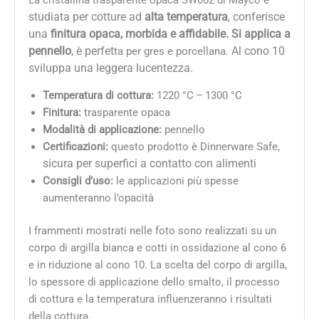
studiata per cotture ad
alta temperatura
,
conferisce
una
finitura opaca, morbida e affidabile.
Si applica a
pennello
, è perfet
Al cono 10
ta per gres e porcellana.
sviluppa una leggera lucentezza.
Temperatura di cottura:
1220 °C – 1300 °C
Finitura:
trasparente opaca
Modalità di applicazione:
pennello
Certificazioni:
questo prodotto è Dinnerware Safe,
sicura per superfici a contatto con alimenti
Consigli d’uso:
le applicazioni più spesse
aumenteranno l’opacità
I frammenti mostrati nelle foto sono realizzati su un
corpo di argilla bianca e cotti in ossidazione al cono 6
e in riduzione al cono 10. La scelta del corpo di argilla,
lo spessore di applicazione dello smalto, il processo
di cottura e la temperatura influenzeranno i risultati
della cottura.