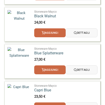
Stoneware Mayco
Black Walnut
24,00
€
AGGIUNGI
DETTAGLI
Stoneware Mayco
Blue Splatterware
27,00
€
AGGIUNGI
DETTAGLI
Stoneware Mayco
Capri Blue
23,50
€