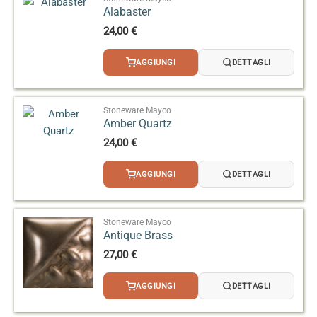
Alabaster
24,00
€
AGGIUNGI
DETTAGLI
Stoneware Mayco
Amber Quartz
24,00
€
AGGIUNGI
DETTAGLI
Stoneware Mayco
Antique Brass
27,00
€
AGGIUNGI
DETTAGLI