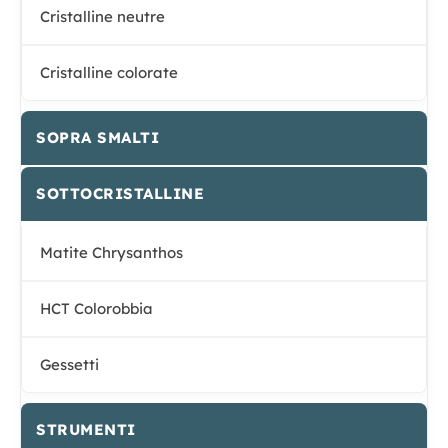
Cristalline neutre
Cristalline colorate
SOPRA SMALTI
SOTTOCRISTALLINE
Matite Chrysanthos
HCT Colorobbia
Gessetti
STRUMENTI