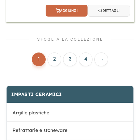
AGGIUNGI
DETTAGLI
SFOGLIA LA COLLEZIONE
1
2
3
4
→
IMPASTI CERAMICI
Argille plastiche
Refrattarie e stoneware