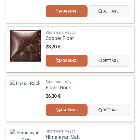
AGGIUNGI
DETTAGLI
Stoneware Mayco
Copper Float
23,70
€
AGGIUNGI
DETTAGLI
Stoneware Mayco
Fossil Rock
26,30
€
AGGIUNGI
DETTAGLI
Stoneware Mayco
Himalayan Salt