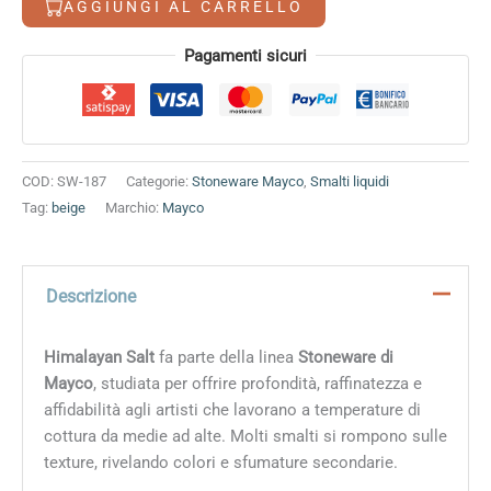
AGGIUNGI AL CARRELLO
Alternative:
Pagamenti sicuri
COD:
SW-187
Categorie:
Stoneware Mayco
,
Smalti liquidi
Tag:
beige
Marchio:
Mayco
Descrizione
Himalayan Salt
fa parte della linea
Stoneware di
Mayco
, studiata per offrire profondità, raffinatezza e
affidabilità agli artisti che lavorano a temperature di
cottura da medie ad alte. Molti smalti si rompono sulle
texture, rivelando colori e sfumature secondarie.