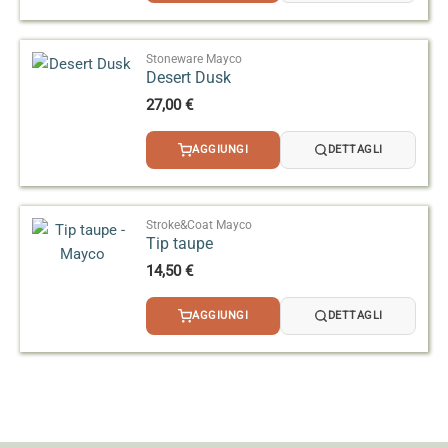
Stoneware Mayco
Desert Dusk
27,00
€
AGGIUNGI
DETTAGLI
Stroke&Coat Mayco
Tip taupe
14,50
€
AGGIUNGI
DETTAGLI