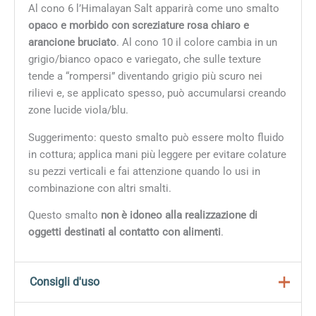
Al cono 6 l’Himalayan Salt apparirà come uno smalto
opaco e morbido con screziature rosa chiaro e
arancione bruciato
. Al cono 10
il colore cambia in un
grigio/bianco opaco e variegato, che sulle texture
tende a “rompersi” diventando grigio più scuro nei
rilievi e, se applicato spesso, può accumularsi creando
zone lucide viola/blu.
Suggerimento: questo smalto può essere molto fluido
in cottura; applica mani più leggere per evitare colature
su pezzi verticali e fai attenzione quando lo usi in
combinazione con altri smalti.
Questo smalto
non è idoneo alla realizzazione di
oggetti destinati al contatto con alimenti
.
Consigli d'uso