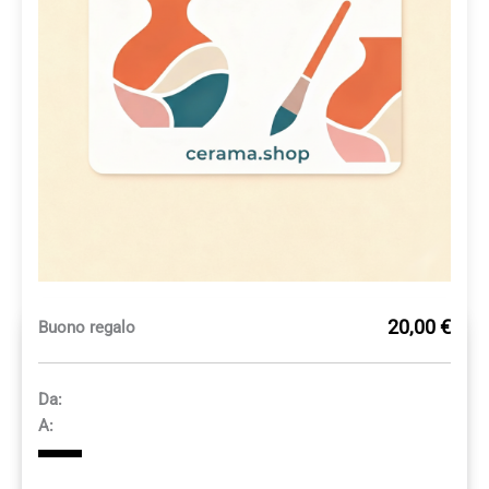
20,00 €
Buono regalo
Da:
A: