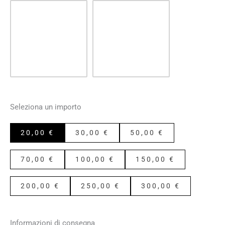
Seleziona un importo
20,00
€
30,00
€
50,00
€
70,00
€
100,00
€
150,00
€
200,00
€
250,00
€
300,00
€
Informazioni di consegna