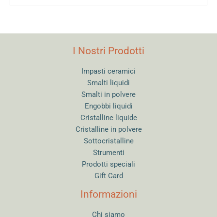
I Nostri Prodotti
Impasti ceramici
Smalti liquidi
Smalti in polvere
Engobbi liquidi
Cristalline liquide
Cristalline in polvere
Sottocristalline
Strumenti
Prodotti speciali
Gift Card
Informazioni
Chi siamo