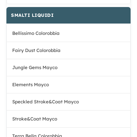
SMALTI LIQUIDI
Bellissimo Colorobbia
Fairy Dust Colorobbia
Jungle Gems Mayco
Elements Mayco
Speckled Stroke&Coat Mayco
Stroke&Coat Mayco
Terra Bella Colorobbia