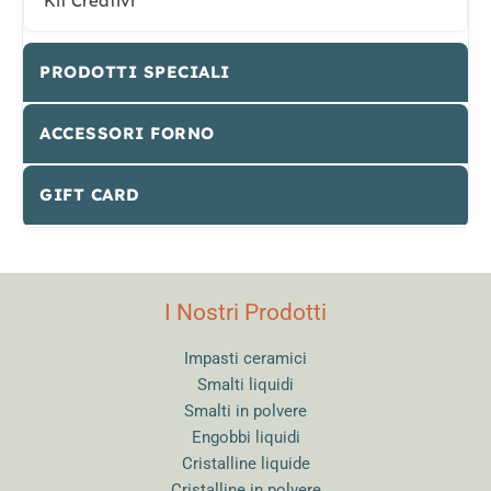
Kit Creativi
PRODOTTI SPECIALI
ACCESSORI FORNO
GIFT CARD
I Nostri Prodotti
Impasti ceramici
Smalti liquidi
Smalti in polvere
Engobbi liquidi
Cristalline liquide
Cristalline in polvere