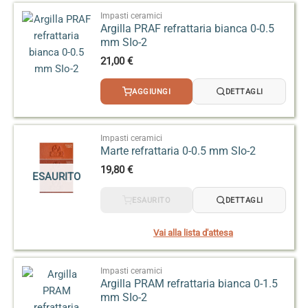
Impasti ceramici
Argilla PRAF refrattaria bianca 0-0.5
mm SIo-2
21,00
€
AGGIUNGI
DETTAGLI
Impasti ceramici
Marte refrattaria 0-0.5 mm SIo-2
19,80
€
ESAURITO
ESAURITO
DETTAGLI
Vai alla lista d'attesa
Impasti ceramici
Argilla PRAM refrattaria bianca 0-1.5
mm SIo-2