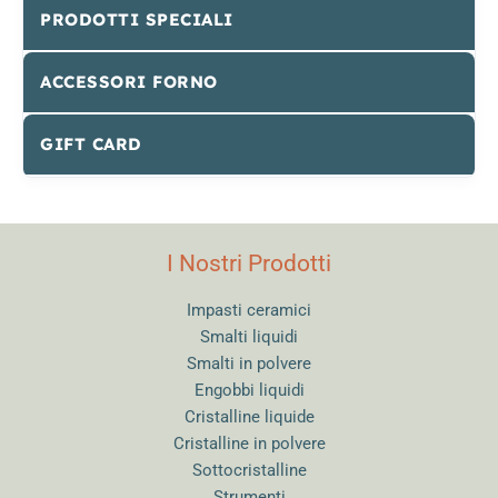
PRODOTTI SPECIALI
ACCESSORI FORNO
GIFT CARD
I Nostri Prodotti
Impasti ceramici
Smalti liquidi
Smalti in polvere
Engobbi liquidi
Cristalline liquide
Cristalline in polvere
Sottocristalline
Strumenti