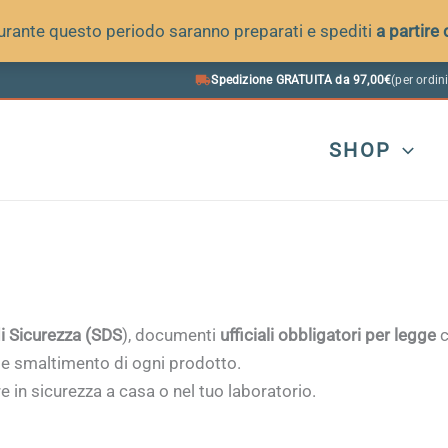
 durante questo periodo saranno preparati e spediti
a partire
Spedizione GRATUITA da 97,00€
(per ordini
SHOP
di Sicurezza (SDS
), documenti
ufficiali obbligatori per legge
c
 e smaltimento di ogni prodotto.
 in sicurezza a casa o nel tuo laboratorio.