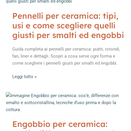
Pennelli per ceramica: tipi,
usi e come scegliere quelli
giusti per smalti ed engobbi
Guida completa ai pennelli per ceramica: piatti, rotondi,
fan, liner e dettagli. Scopri a cosa serve ogni forma e
come scegliere i pennelli giusti per smalti ed engobbi.
Pennelli
Leggi tutto »
per
ceramica:
tipi,
usi
e
come
Engobbio per ceramica:
scegliere