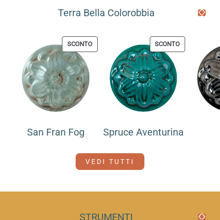
Terra Bella Colorobbia
PRODOTTO
PRODOTTO
SCONTO
SCONTO
IN
IN
OFFERTA
OFFERTA
San Fran Fog
Spruce Aventurina
VEDI TUTTI
STRUMENTI