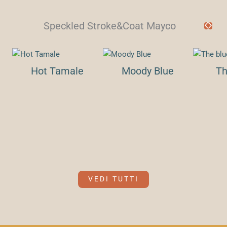
Speckled Stroke&Coat Mayco
Hot Tamale
Moody Blue
Th
VEDI TUTTI