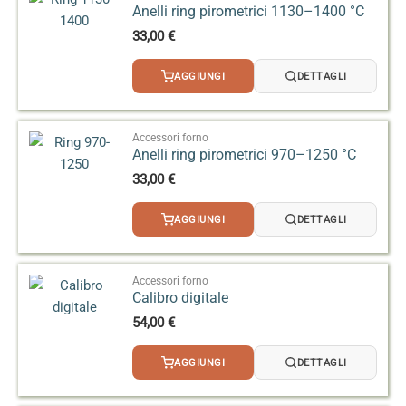
Anelli ring pirometrici 1130–1400 °C
33,00
€
AGGIUNGI
DETTAGLI
Accessori forno
Anelli ring pirometrici 970–1250 °C
33,00
€
AGGIUNGI
DETTAGLI
Accessori forno
Calibro digitale
54,00
€
AGGIUNGI
DETTAGLI