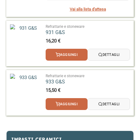
Vai alla lista d'attesa
Refrattarie e stoneware
931 G&S
16,20
€
AGGIUNGI
DETTAGLI
Refrattarie e stoneware
933 G&S
15,50
€
AGGIUNGI
DETTAGLI
IMPASTI CERAMICI