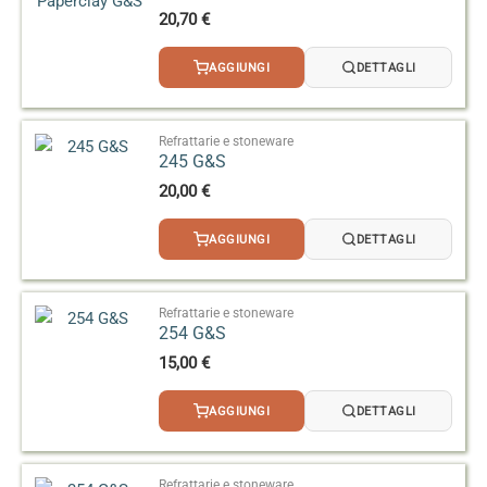
20,70
€
AGGIUNGI
DETTAGLI
Refrattarie e stoneware
245 G&S
20,00
€
AGGIUNGI
DETTAGLI
Refrattarie e stoneware
254 G&S
15,00
€
AGGIUNGI
DETTAGLI
Refrattarie e stoneware