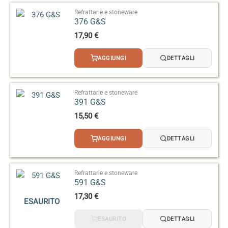
Refrattarie e stoneware
376 G&S
17,90
€
AGGIUNGI
DETTAGLI
Refrattarie e stoneware
391 G&S
15,50
€
AGGIUNGI
DETTAGLI
Refrattarie e stoneware
591 G&S
17,30
€
ESAURITO
ESAURITO
DETTAGLI