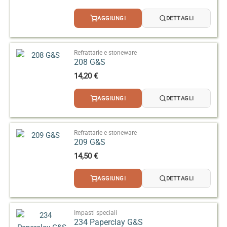
AGGIUNGI
DETTAGLI
Refrattarie e stoneware
208 G&S
14,20
€
AGGIUNGI
DETTAGLI
Refrattarie e stoneware
209 G&S
14,50
€
AGGIUNGI
DETTAGLI
Impasti speciali
234 Paperclay G&S