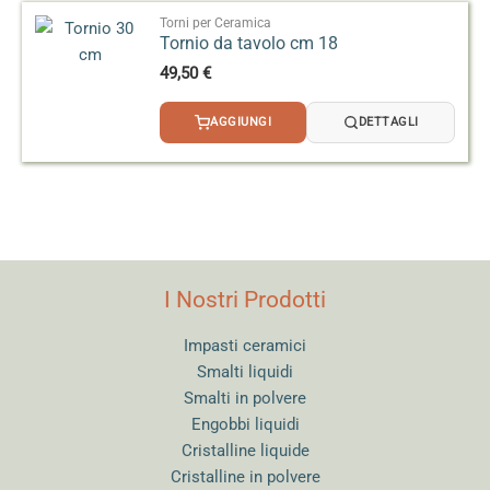
Torni per Ceramica
Tornio da tavolo cm 18
49,50
€
AGGIUNGI
DETTAGLI
I Nostri Prodotti
Impasti ceramici
Smalti liquidi
Smalti in polvere
Engobbi liquidi
Cristalline liquide
Cristalline in polvere