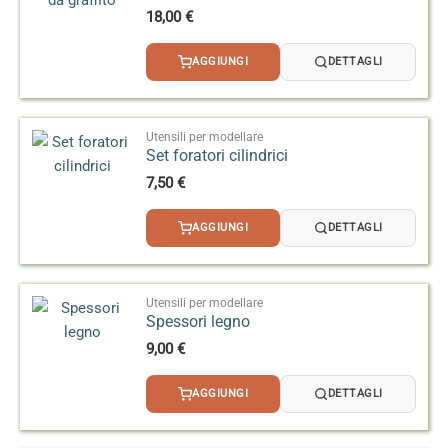
18,00
€
AGGIUNGI
DETTAGLI
Utensili per modellare
Set foratori cilindrici
7,50
€
AGGIUNGI
DETTAGLI
Utensili per modellare
Spessori legno
9,00
€
AGGIUNGI
DETTAGLI