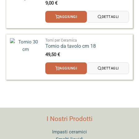
9,00
€
AGGIUNGI
DETTAGLI
Torni per Ceramica
Tornio da tavolo cm 18
49,50
€
AGGIUNGI
DETTAGLI
I Nostri Prodotti
Impasti ceramici