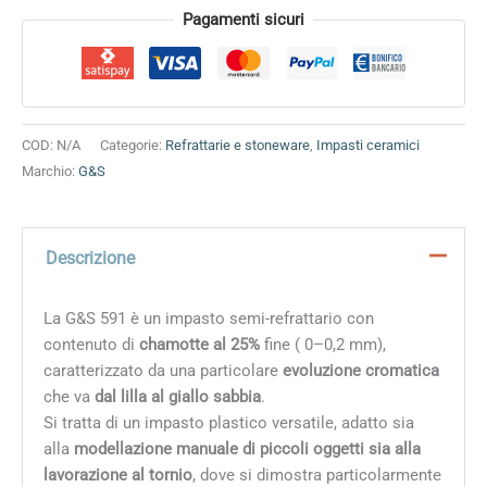
Alternative:
Pagamenti sicuri
COD:
N/A
Categorie:
Refrattarie e stoneware
,
Impasti ceramici
Marchio:
G&S
Descrizione
La G&S 591 è un impasto semi-refrattario con
contenuto di
chamotte al 25%
fine ( 0–0,2 mm),
caratterizzato da una particolare
evoluzione cromatica
che va
dal lilla al giallo sabbia
.
Si tratta di un impasto plastico versatile, adatto sia
alla
modellazione manuale di piccoli oggetti sia alla
lavorazione al tornio
, dove si dimostra particolarmente