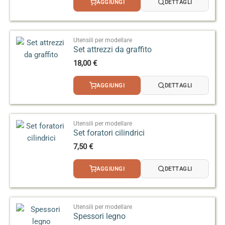
AGGIUNGI
DETTAGLI
Utensili per modellare
Set attrezzi da graffito
18,00
€
AGGIUNGI
DETTAGLI
Utensili per modellare
Set foratori cilindrici
7,50
€
AGGIUNGI
DETTAGLI
Utensili per modellare
Spessori legno