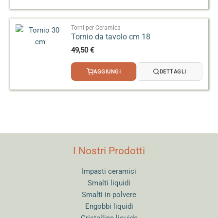
Torni per Ceramica
Tornio da tavolo cm 18
49,50
€
AGGIUNGI
DETTAGLI
I Nostri Prodotti
Impasti ceramici
Smalti liquidi
Smalti in polvere
Engobbi liquidi
Cristalline liquide