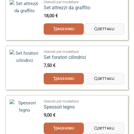
Utensili per modellare
Set attrezzi da graffito
18,00
€
AGGIUNGI
DETTAGLI
Utensili per modellare
Set foratori cilindrici
7,50
€
AGGIUNGI
DETTAGLI
Utensili per modellare
Spessori legno
9,00
€
AGGIUNGI
DETTAGLI