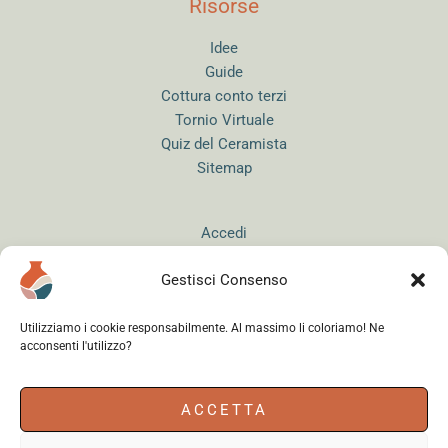
Risorse
Idee
Guide
Cottura conto terzi
Tornio Virtuale
Quiz del Ceramista
Sitemap
Accedi
Gestisci Consenso
Utilizziamo i cookie responsabilmente. Al massimo li coloriamo! Ne
acconsenti l'utilizzo?
Instagram
WhatsApp
Facebook
ACCETTA