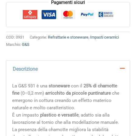
Alternative:
Pagamenti sicuri
COD:
0931
Categorie:
Refrattarie e stoneware
,
Impasti ceramici
Marchio:
G&S
Descrizione
La G&S 931 è una
stoneware
con il
25% di chamotte
fine
(0–0,2 mm)
arricchito da piccole puntinature
che
emergono in cottura creando un effetto materico
naturale e molto caratteristico.
È un impasto
plastico e versatile
, adatto sia alla
lavorazione al tornio che alla modellazione manuale.
La presenza della chamotte migliora la stabilità