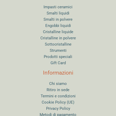
Kit per fornetto grande, kit
Dimensioni
per fornetto medio
Impasti ceramici
Smalti liquidi
Smalti in polvere
Engobbi liquidi
Cristalline liquide
Cristalline in polvere
Sottocristalline
Strumenti
Prodotti speciali
Gift Card
Informazioni
Chi siamo
Ritiro in sede
Termini e condizioni
Cookie Policy (UE)
Privacy Policy
Metodi di pagamento