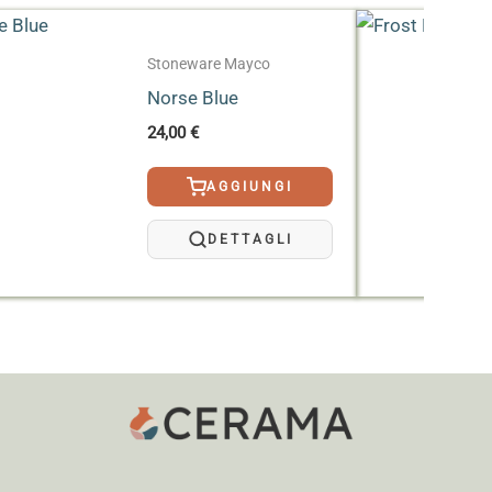
Stoneware Mayco
Norse Blue
24,00
€
AGGIUNGI
DETTAGLI