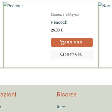
Stoneware Mayco
Peacock
26,00
€
AGGIUNGI
DETTAGLI
azioni
Risorse
o
Idee