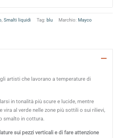
o
,
Smalti liquidi
Tag:
blu
Marchio:
Mayco
 agli artisti che lavorano a temperature di
si in tonalità più scure e lucide, mentre
e vira al verde nelle zone più sottili o sui rilievi,
 smalto in cottura.
ature sui pezzi verticali e di fare attenzione