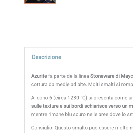
Descrizione
Azurite
fa parte della linea
Stoneware di May
cottura da medie ad alte. Molti smalti si romp
Al cono 6 (circa 1230 °C) si presenta come u
sulle texture e sui bordi schiarisce verso un 
mentre rimane blu scuro nelle aree dove lo 
Consiglio: Questo smalto può essere molto mo