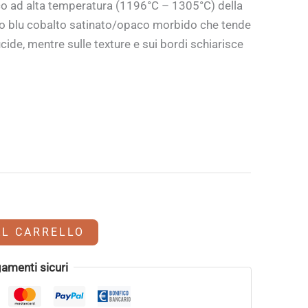
o ad alta temperatura (1196°C – 1305°C) della
to blu cobalto satinato/opaco morbido che tende
ucide, mentre sulle texture e sui bordi schiarisce
AL CARRELLO
amenti sicuri