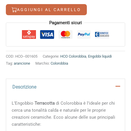
5,60 €.
4,80 €.
AGGIUNGI AL CARRELLO
Alternative:
Pagamenti sicuri
COD:
HCO--001605
Categorie:
HCO Colorobbia
,
Engobbi liquidi
Tag:
arancione
Marchio:
Colorobbia
Descrizione
L’Engobbio
Terracotta
di Colorobbia è l’ideale per chi
cerca una tonalità calda e naturale per le proprie
creazioni ceramiche. Ecco alcune delle sue principali
caratteristiche: