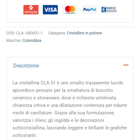
51
quantità
COD:
CLA--000051-1
Categoria:
Cristalline in polvere
Marchio:
Colorobbia
Descrizione
La cristallina CLA 51 è uno smalto trasparente lucido
apiombico pensato per la smaltatura di biscotto
ceramico e stoneware, dove è richiesta un’elevata
chiarezza ottica e una dilatazione contenuta per ridurre
rischi di cavillature. Grazie alla sua formulazione,
valorizza i rilievi, gli ingobbi e le decorazioni
sottocristallina, lasciando leggere e brillanti le grafiche
sottostanti.​