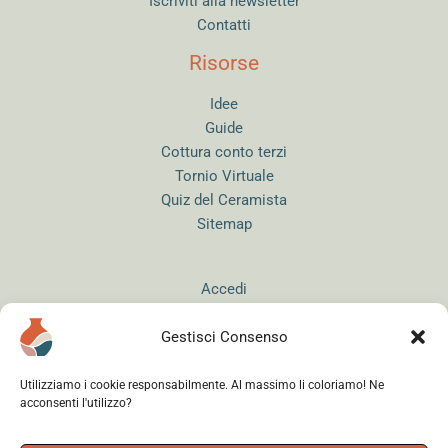
Iscriviti alla newsletter
Contatti
Risorse
Idee
Guide
Cottura conto terzi
Tornio Virtuale
Quiz del Ceramista
Sitemap
Accedi
Gestisci Consenso
Utilizziamo i cookie responsabilmente. Al massimo li coloriamo! Ne
acconsenti l'utilizzo?
Instagram
WhatsApp
Facebook