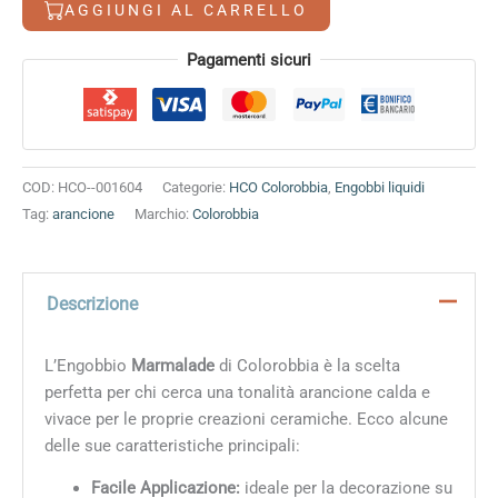
AGGIUNGI AL CARRELLO
Alternative:
Pagamenti sicuri
COD:
HCO--001604
Categorie:
HCO Colorobbia
,
Engobbi liquidi
Tag:
arancione
Marchio:
Colorobbia
Descrizione
L’Engobbio
Marmalade
di Colorobbia è la scelta
perfetta per chi cerca una tonalità arancione calda e
vivace per le proprie creazioni ceramiche. Ecco alcune
delle sue caratteristiche principali:
Facile Applicazione:
ideale per la decorazione su