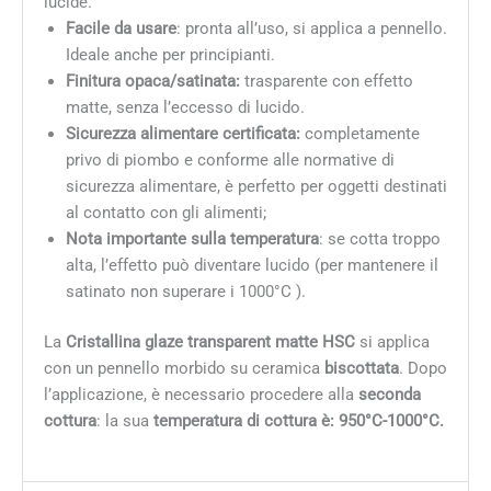
lucide.
Facile da usare
: pronta all’uso, si applica a pennello.
Ideale anche per principianti.
Finitura opaca/satinata:
trasparente con effetto
matte, senza l’eccesso di lucido.
Sicurezza alimentare certificata:
completamente
privo di piombo e conforme alle normative di
sicurezza alimentare, è perfetto per oggetti destinati
al contatto con gli alimenti;
Nota importante sulla temperatura
: se cotta troppo
alta, l’effetto può diventare lucido (per mantenere il
satinato non superare i 1000°C ).
La
Cristallina glaze transparent matte HSC
si applica
con un pennello morbido su ceramica
biscottata
. Dopo
l’applicazione, è necessario procedere alla
seconda
cottura
: la sua
temperatura di cottura è: 950°C-1000°C.