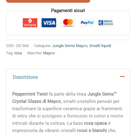
Alternative:
Pagamenti sicuri
COD:
CG-968
Categorie:
Jungle Gems Mayco
,
Smalti liquidi
Tag:
rosa
Marchio:
Mayco
Descrizione
Peppermint Twist
fa parte della linea
Jungle Gems™
Crystal Glazes di Mayco
, smalti cristallini pensati per
trasformare la superficie ceramica grazie ai frammenti
di vetro che si sciolgono e fioriscono in colori e motivi
intricati durante la cottura. La base
rosa opaca
è
impreziosita da vibranti cristalli
rossi e bianchi
che,