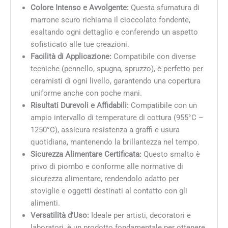
Colore Intenso e Avvolgente:
Questa sfumatura di
marrone scuro richiama il cioccolato fondente,
esaltando ogni dettaglio e conferendo un aspetto
sofisticato alle tue creazioni.
Facilità di Applicazione:
Compatibile con diverse
tecniche (pennello, spugna, spruzzo), è perfetto per
ceramisti di ogni livello, garantendo una copertura
uniforme anche con poche mani.
Risultati Durevoli e Affidabili:
Compatibile con un
ampio intervallo di temperature di cottura (955°C –
1250°C), assicura resistenza a graffi e usura
quotidiana, mantenendo la brillantezza nel tempo.
Sicurezza Alimentare Certificata:
Questo smalto è
privo di piombo e conforme alle normative di
sicurezza alimentare, rendendolo adatto per
stoviglie e oggetti destinati al contatto con gli
alimenti.
Versatilità d’Uso:
Ideale per artisti, decoratori e
laboratori, è un prodotto fondamentale per ottenere