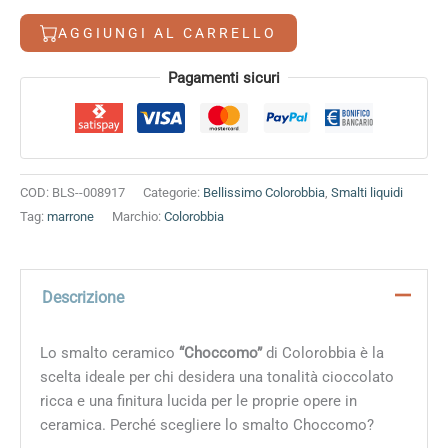
AGGIUNGI AL CARRELLO
Alternative:
Pagamenti sicuri
COD:
BLS--008917
Categorie:
Bellissimo Colorobbia
,
Smalti liquidi
Tag:
marrone
Marchio:
Colorobbia
Descrizione
Lo smalto ceramico
“Choccomo”
di Colorobbia è la
scelta ideale per chi desidera una tonalità cioccolato
ricca e una finitura lucida per le proprie opere in
ceramica. Perché scegliere lo smalto Choccomo?