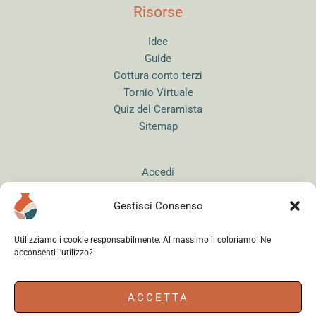
Risorse
Idee
Guide
Cottura conto terzi
Tornio Virtuale
Quiz del Ceramista
Sitemap
Accedi
Gestisci Consenso
Utilizziamo i cookie responsabilmente. Al massimo li coloriamo! Ne
acconsenti l'utilizzo?
Instagram
WhatsApp
Facebook
ACCETTA