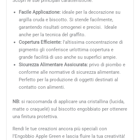
Scopri le sue principali caratteristiche:
Facile Applicazione:
ideale per la decorazione su
argilla cruda e biscotto. Si stende facilmente,
garantendo risultati omogenei e precisi. Ideale
anche per la tecnica del graffito.
Copertura Efficiente:
l’altissima concentrazione di
pigmento gli conferisce un’ottima copertura e
grande facilità di uso anche su superfici ampie.
Sicurezza Alimentare Assicurata:
privo di piombo e
conforme alle normative di sicurezza alimentare.
Perfetto per la produzione di oggetti destinati al
contatto con alimenti.
NB:
si raccomanda di applicare una cristallina (lucida,
matte o craquelé) sul biscotto engobbiato per ottenere
una finitura protettiva.
Rendi le tue creazioni ancora più speciali con
l’Engobbio Apple Green e lascia fluire la tua creatività!