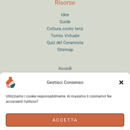
Risorse
Idee
Guide
Cottura conto terzi
Tornio Virtuale
Quiz del Ceramista
Sitemap
Accedi
Gestisci Consenso
Utilizziamo i cookie responsabilmente. Al massimo li coloriamo! Ne
acconsenti l'utilizzo?
Instagram
WhatsApp
Facebook
ACCETTA