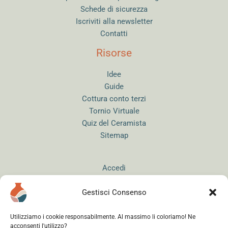
Schede di sicurezza
Iscriviti alla newsletter
Contatti
Risorse
Idee
Guide
Cottura conto terzi
Tornio Virtuale
Quiz del Ceramista
Sitemap
Accedi
Gestisci Consenso
Utilizziamo i cookie responsabilmente. Al massimo li coloriamo! Ne
acconsenti l'utilizzo?