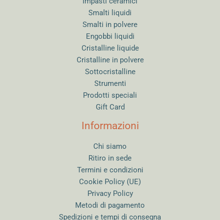
Impasti ceramici
Smalti liquidi
Smalti in polvere
Engobbi liquidi
Cristalline liquide
Cristalline in polvere
Sottocristalline
Strumenti
Prodotti speciali
Gift Card
Informazioni
Chi siamo
Ritiro in sede
Termini e condizioni
Cookie Policy (UE)
Privacy Policy
Metodi di pagamento
Spedizioni e tempi di consegna