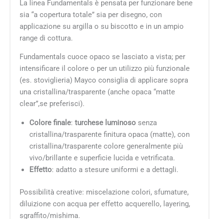
La linea Fundamentals è pensata per funzionare bene
sia “a copertura totale” sia per disegno, con
applicazione su argilla o su biscotto e in un ampio
range di cottura.
Fundamentals cuoce opaco se lasciato a vista; per
intensificare il colore o per un utilizzo più funzionale
(es. stoviglieria) Mayco consiglia di applicare sopra
una cristallina/trasparente (anche opaca “matte
clear”,se preferisci).
Colore finale
:
turchese luminoso
senza
cristallina/trasparente finitura opaca (matte), con
cristallina/trasparente colore generalmente più
vivo/brillante e superficie lucida e vetrificata.
Effetto
: adatto a stesure uniformi e a dettagli.
Possibilità creative: miscelazione colori, sfumature,
diluizione con acqua per effetto acquerello, layering,
sgraffito/mishima.