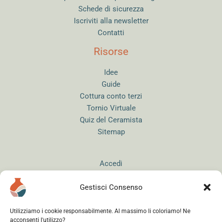
Schede di sicurezza
Iscriviti alla newsletter
Contatti
Risorse
Idee
Guide
Cottura conto terzi
Tornio Virtuale
Quiz del Ceramista
Sitemap
Accedi
Gestisci Consenso
Utilizziamo i cookie responsabilmente. Al massimo li coloriamo! Ne
acconsenti l'utilizzo?