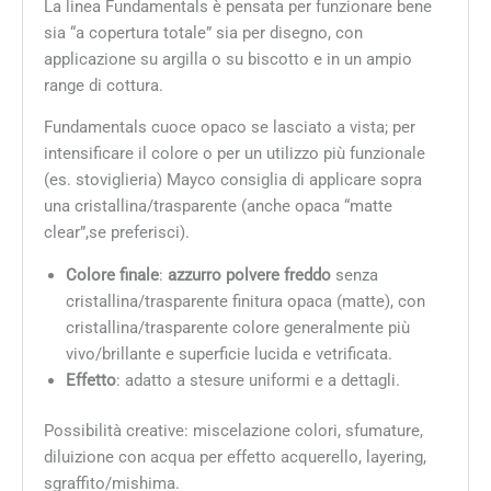
La linea Fundamentals è pensata per funzionare bene
sia “a copertura totale” sia per disegno, con
applicazione su argilla o su biscotto e in un ampio
range di cottura.
Fundamentals cuoce opaco se lasciato a vista; per
intensificare il colore o per un utilizzo più funzionale
(es. stoviglieria) Mayco consiglia di applicare sopra
una cristallina/trasparente (anche opaca “matte
clear”,se preferisci).
Colore finale
:
azzurro polvere freddo
senza
cristallina/trasparente finitura opaca (matte), con
cristallina/trasparente colore generalmente più
vivo/brillante e superficie lucida e vetrificata.
Effetto
: adatto a stesure uniformi e a dettagli.
Possibilità creative: miscelazione colori, sfumature,
diluizione con acqua per effetto acquerello, layering,
sgraffito/mishima.