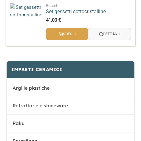
Gessetti
Set gessetti sottocristalline
41,00
€
SCEGLI
DETTAGLI
IMPASTI CERAMICI
Argille plastiche
Refrattarie e stoneware
Raku
Porcellana