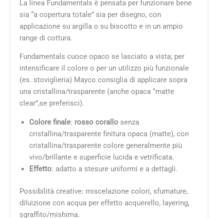
La linea Fundamentals è pensata per funzionare bene
sia “a copertura totale” sia per disegno, con
applicazione su argilla o su biscotto e in un ampio
range di cottura.
Fundamentals cuoce opaco se lasciato a vista; per
intensificare il colore o per un utilizzo più funzionale
(es. stoviglieria) Mayco consiglia di applicare sopra
una cristallina/trasparente (anche opaca “matte
clear”,se preferisci).
Colore finale
:
rosso corallo
senza
cristallina/trasparente finitura opaca (matte), con
cristallina/trasparente colore generalmente più
vivo/brillante e superficie lucida e vetrificata.
Effetto
: adatto a stesure uniformi e a dettagli.
Possibilità creative: miscelazione colori, sfumature,
diluizione con acqua per effetto acquerello, layering,
sgraffito/mishima.