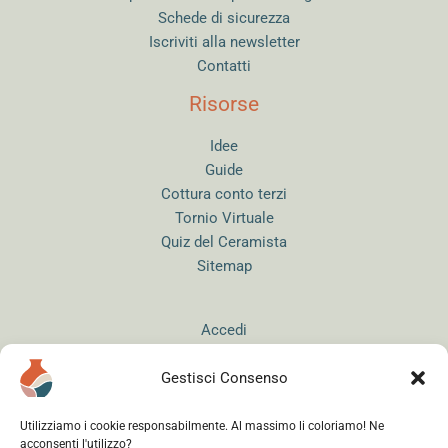
Schede di sicurezza
Iscriviti alla newsletter
Contatti
Risorse
Idee
Guide
Cottura conto terzi
Tornio Virtuale
Quiz del Ceramista
Sitemap
Accedi
Gestisci Consenso
Utilizziamo i cookie responsabilmente. Al massimo li coloriamo! Ne
acconsenti l'utilizzo?