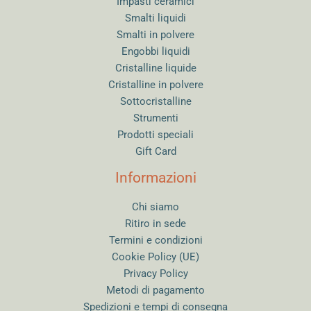
Impasti ceramici
Smalti liquidi
Smalti in polvere
Engobbi liquidi
Cristalline liquide
Cristalline in polvere
Sottocristalline
Strumenti
Prodotti speciali
Gift Card
Informazioni
Chi siamo
Ritiro in sede
Termini e condizioni
Cookie Policy (UE)
Privacy Policy
Metodi di pagamento
Spedizioni e tempi di consegna