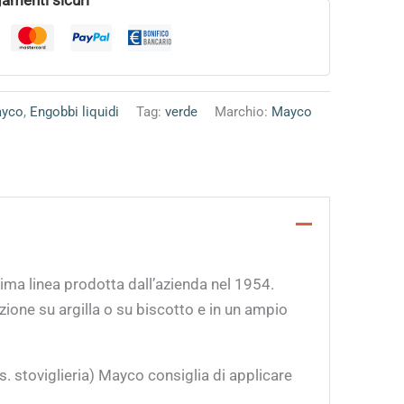
ayco
,
Engobbi liquidi
Tag:
verde
Marchio:
Mayco
rima linea prodotta dall’azienda nel 1954.
ione su argilla o su biscotto e in un ampio
s. stoviglieria) Mayco consiglia di applicare