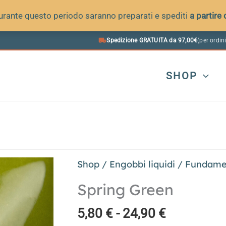
 durante questo periodo saranno preparati e spediti
a partire
Spedizione GRATUITA da 97,00€
(per ordini
SHOP
Shop
/
Engobbi liquidi
/
Fundame
Spring Green
Fascia
5,80
€
-
24,90
€