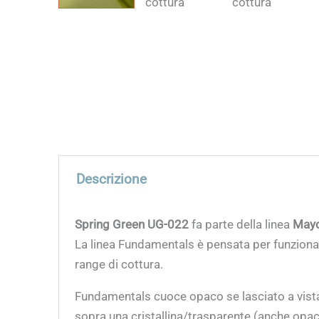
Descrizione
Spring Green UG-022
fa parte della linea
Mayc
La linea Fundamentals è pensata per funzionare
range di cottura.
Fundamentals cuoce opaco se lasciato a vista; p
sopra una cristallina/trasparente (anche opaca