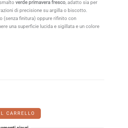
osmalto
verde primavera fresco
, adatto sia per
azioni di precisione su argilla o biscotto.
(senza finitura) oppure rifinito con
ere una superficie lucida e sigillata e un colore
AL CARRELLO
amenti sicuri