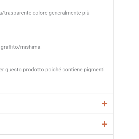
ina/trasparente colore generalmente più
 sgraffito/mishima.
per questo prodotto poiché contiene pigmenti