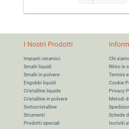
23,40 €
I Nostri Prodotti
Inform
Impasti ceramici
Chi siam
Smalti liquidi
Ritiro in
Smalti in polvere
Termini e
Engobbi liquidi
Cookie P
Cristalline liquide
Privacy P
Cristalline in polvere
Metodi d
Sottocristalline
Spedizio
Strumenti
Schede d
Prodotti speciali
Iscriviti 