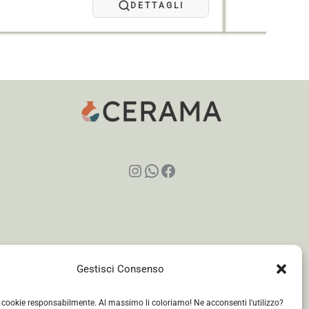
a
DETTAGLI
95,00 €
Instagram
WhatsApp
Facebook
Gestisci Consenso
i cookie responsabilmente. Al massimo li coloriamo! Ne acconsenti l'utilizzo?