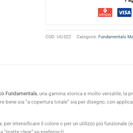
COD:
UG-022
Categorie:
Fundamentals M
o Fundamentals
, una gamma storica e molto versatile, la p
 bene sia “a copertura totale” sia per disegno, con applicaz
er intensificare il colore o per un utilizzo più funzionale (e
 “matte clear”,se preferisci).