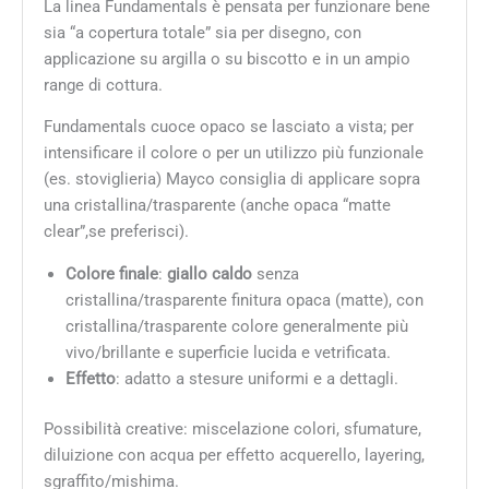
La linea Fundamentals è pensata per funzionare bene
sia “a copertura totale” sia per disegno, con
applicazione su argilla o su biscotto e in un ampio
range di cottura.
Fundamentals cuoce opaco se lasciato a vista; per
intensificare il colore o per un utilizzo più funzionale
(es. stoviglieria) Mayco consiglia di applicare sopra
una cristallina/trasparente (anche opaca “matte
clear”,se preferisci).
Colore finale
:
giallo caldo
senza
cristallina/trasparente finitura opaca (matte), con
cristallina/trasparente colore generalmente più
vivo/brillante e superficie lucida e vetrificata.
Effetto
: adatto a stesure uniformi e a dettagli.
Possibilità creative: miscelazione colori, sfumature,
diluizione con acqua per effetto acquerello, layering,
sgraffito/mishima.