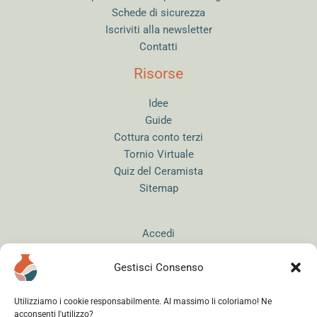
Schede di sicurezza
Iscriviti alla newsletter
Contatti
Risorse
Idee
Guide
Cottura conto terzi
Tornio Virtuale
Quiz del Ceramista
Sitemap
Accedi
Gestisci Consenso
Utilizziamo i cookie responsabilmente. Al massimo li coloriamo! Ne
acconsenti l'utilizzo?