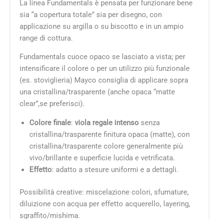
La linea Fundamentals è pensata per funzionare bene
sia “a copertura totale” sia per disegno, con
applicazione su argilla o su biscotto e in un ampio
range di cottura.
Fundamentals cuoce opaco se lasciato a vista; per
intensificare il colore o per un utilizzo più funzionale
(es. stoviglieria) Mayco consiglia di applicare sopra
una cristallina/trasparente (anche opaca “matte
clear”,se preferisci).
Colore finale
:
viola regale intenso
senza
cristallina/trasparente finitura opaca (matte), con
cristallina/trasparente colore generalmente più
vivo/brillante e superficie lucida e vetrificata.
Effetto
: adatto a stesure uniformi e a dettagli.
Possibilità creative: miscelazione colori, sfumature,
diluizione con acqua per effetto acquerello, layering,
sgraffito/mishima.