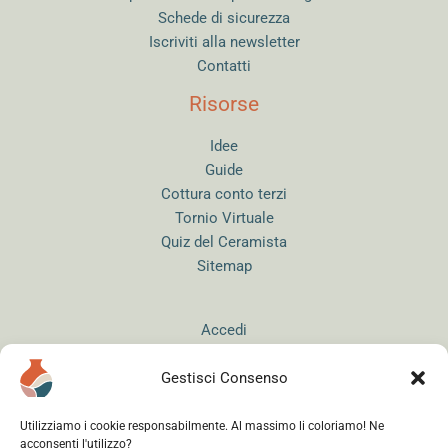
Schede di sicurezza
Iscriviti alla newsletter
Contatti
Risorse
Idee
Guide
Cottura conto terzi
Tornio Virtuale
Quiz del Ceramista
Sitemap
Accedi
Gestisci Consenso
Utilizziamo i cookie responsabilmente. Al massimo li coloriamo! Ne
acconsenti l'utilizzo?