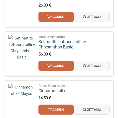
26,00
€
AGGIUNGI
DETTAGLI
Matite Chrysanthos
Set matite sottocristalline
Chrysanthos Basic
56,00
€
AGGIUNGI
DETTAGLI
Stroke&Coat Mayco
Cinnamon stix
14,50
€
AGGIUNGI
DETTAGLI