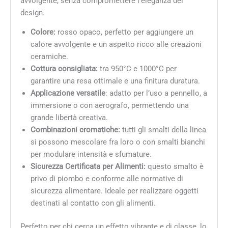
avvolgente, senza compromettere l’eleganza del
design.
Colore:
rosso opaco, perfetto per aggiungere un
calore avvolgente e un aspetto ricco alle creazioni
ceramiche.
Cottura consigliata:
tra 950°C e 1000°C per
garantire una resa ottimale e una finitura duratura.
Applicazione versatile
: adatto per l’uso a pennello, a
immersione o con aerografo, permettendo una
grande libertà creativa.
Combinazioni cromatiche:
tutti gli smalti della linea
si possono mescolare fra loro o con smalti bianchi
per modulare intensità e sfumature.
Sicurezza Certificata per Alimenti:
questo smalto è
privo di piombo e conforme alle normative di
sicurezza alimentare. Ideale per realizzare oggetti
destinati al contatto con gli alimenti.
Perfetto per chi cerca un effetto vibrante e di classe, lo