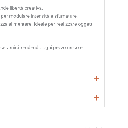
nde libertà creativa.
i per modulare intensità e sfumature.
za alimentare. Ideale per realizzare oggetti
i ceramici, rendendo ogni pezzo unico e