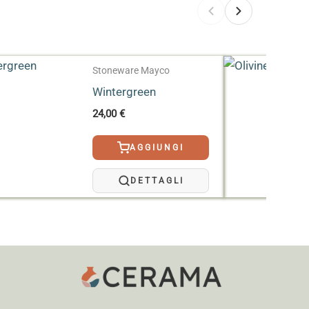
Stoneware Mayco
Wintergreen
24,00
€
AGGIUNGI
DETTAGLI