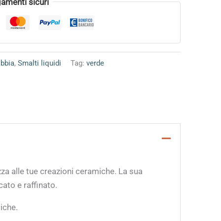
amenti sicuri
bbia
,
Smalti liquidi
Tag:
verde
za alle tue creazioni ceramiche. La sua
cato e raffinato.
iche.