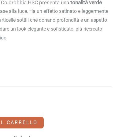
Colorobbia HSC presenta una
tonalità verde
ase alla luce. Ha un
effetto satinato e leggermente
rticelle sottili che donano profondità e un aspetto
are un look elegante e sofisticato, più ricercato
ido.
AL CARRELLO