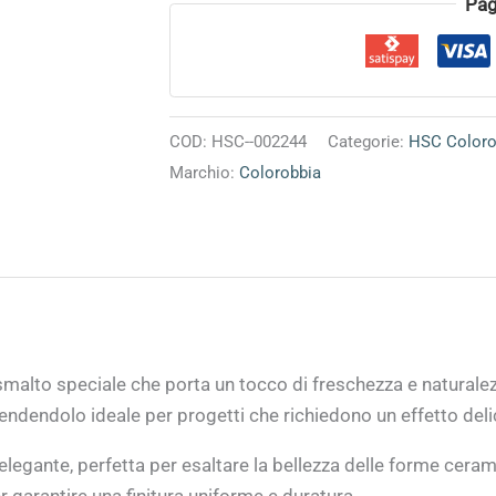
quantità
Alternative:
Pag
COD:
HSC--002244
Categorie:
HSC Coloro
Marchio:
Colorobbia
malto speciale che porta un tocco di freschezza e naturalez
 rendendolo ideale per progetti che richiedono un effetto deli
 elegante, perfetta per esaltare la bellezza delle forme ceram