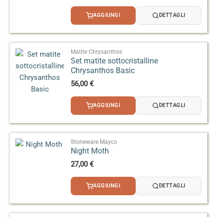
AGGIUNGI
DETTAGLI
Matite Chrysanthos
Set matite sottocristalline
Chrysanthos Basic
56,00
€
AGGIUNGI
DETTAGLI
Stoneware Mayco
Night Moth
27,00
€
AGGIUNGI
DETTAGLI