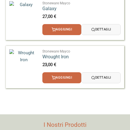
Stoneware Mayco
Galaxy
27,00
€
AGGIUNGI
DETTAGLI
Stoneware Mayco
Wrought Iron
23,00
€
AGGIUNGI
DETTAGLI
I Nostri Prodotti