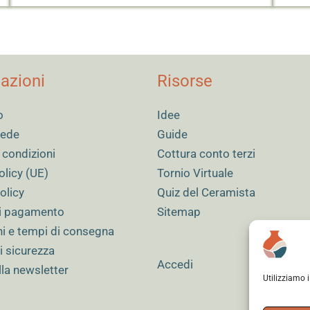
azioni
Risorse
o
Idee
 sede
Guide
 condizioni
Cottura conto terzi
olicy (UE)
Tornio Virtuale
olicy
Quiz del Ceramista
i pagamento
Sitemap
ni e tempi di consegna
i sicurezza
Accedi
alla newsletter
Utilizziamo 