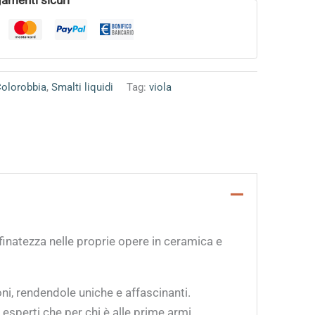
Colorobbia
,
Smalti liquidi
Tag:
viola
ffinatezza nelle proprie opere in ceramica e
oni, rendendole uniche e affascinanti.
 esperti che per chi è alle prime armi,