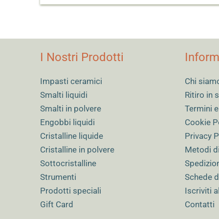
I Nostri Prodotti
Inform
Impasti ceramici
Chi siam
Smalti liquidi
Ritiro in
Smalti in polvere
Termini e
Engobbi liquidi
Cookie P
Cristalline liquide
Privacy P
Cristalline in polvere
Metodi d
Sottocristalline
Spedizio
Strumenti
Schede d
Prodotti speciali
Iscriviti 
Gift Card
Contatti