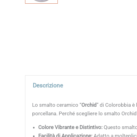
Descrizione
Lo smalto ceramico “
Orchid
” di Colorobbia è 
porcellana. Perché scegliere lo smalto Orchid
Colore Vibrante e Distintivo:
Questo smalto o
Facilità di Applicazione:
Adatto a molteplici 