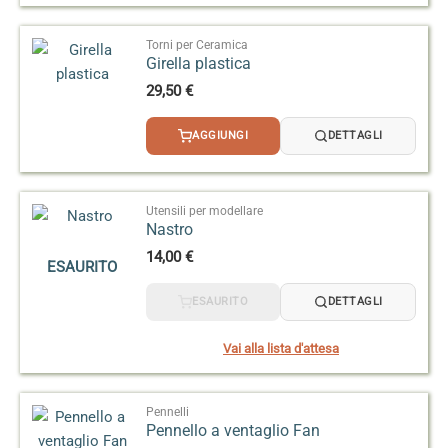
3,50 €
a
14,50 €
Torni per Ceramica
Girella plastica
29,50
€
AGGIUNGI
DETTAGLI
Utensili per modellare
Nastro
14,00
€
ESAURITO
ESAURITO
DETTAGLI
Vai alla lista d'attesa
Pennelli
Pennello a ventaglio Fan