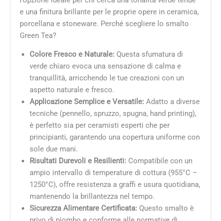
e una finitura brillante per le proprie opere in ceramica,
porcellana e stoneware. Perché scegliere lo smalto
Green Tea?
Colore Fresco e Naturale:
Questa sfumatura di
verde chiaro evoca una sensazione di calma e
tranquillità, arricchendo le tue creazioni con un
aspetto naturale e fresco.
Applicazione Semplice e Versatile:
Adatto a diverse
tecniche (pennello, spruzzo, spugna, hand printing),
è perfetto sia per ceramisti esperti che per
principianti, garantendo una copertura uniforme con
sole due mani.
Risultati Durevoli e Resilienti:
Compatibile con un
ampio intervallo di temperature di cottura (955°C –
1250°C), offre resistenza a graffi e usura quotidiana,
mantenendo la brillantezza nel tempo.
Sicurezza Alimentare Certificata:
Questo smalto è
privo di piombo e conforme alle normative di