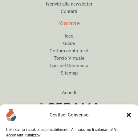
Iscriviti alla newsletter
Contatti
Risorse
Idee
Guide
Cottura conto terzi
Tornio Virtuale
Quiz del Ceramista
Sitemap
Accedi
Gestisci Consenso
Instagram
WhatsApp
Facebook
Utilizziamo i cookie responsabilmente. Al massimo li coloriamo! Ne
acconsenti l'utilizzo?