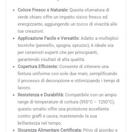
Colore Fresco e Naturale:
Questa sfumatura di
verde chiaro offre un impatto visivo fresco ed
energizzante, aggiungendo un tocco di vivacità alle
tue creazioni.
Applicazione Facile e Versatile:
Adatto a molteplici
tecniche (pennello, spugna, spruzzo), è ideale sia
per ceramisti esperti che per principianti,
garantendo risultati di alta qualità.
Copertura Efficiente:
Consente di ottenere una
finitura uniforme con sole due mani, semplificando
il processo di decorazione e ottimizzando i tempi di
lavoro.
Resistenza e Durabilità:
Compatibile con un ampio
range di temperature di cottura (955°C – 1250°C),
questo smalto offre una protezione eccellente
contro graffi e usura, mantenendo la sua
brillantezza nel tempo.
Sicurezza Alimentare Certificata:
Privo di piombo e