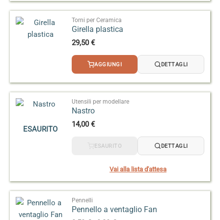
a
14,50 €
Torni per Ceramica
Girella plastica
29,50
€
AGGIUNGI
DETTAGLI
Utensili per modellare
Nastro
14,00
€
ESAURITO
ESAURITO
DETTAGLI
Vai alla lista d'attesa
Pennelli
Pennello a ventaglio Fan