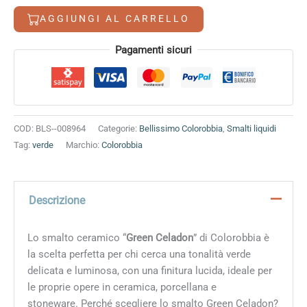
quantità
AGGIUNGI AL CARRELLO
Alternative:
Pagamenti sicuri
COD:
BLS--008964
Categorie:
Bellissimo Colorobbia
,
Smalti liquidi
Tag:
verde
Marchio:
Colorobbia
Descrizione
Lo smalto ceramico “
Green Celadon
” di Colorobbia è
la scelta perfetta per chi cerca una tonalità verde
delicata e luminosa, con una finitura lucida, ideale per
le proprie opere in ceramica, porcellana e
stoneware. Perché scegliere lo smalto Green Celadon?