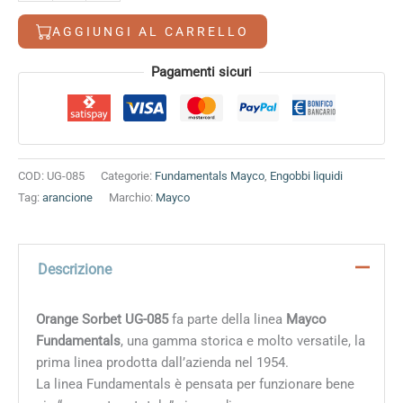
Sorbet
quantità
AGGIUNGI AL CARRELLO
Alternative:
Pagamenti sicuri
COD:
UG-085
Categorie:
Fundamentals Mayco
,
Engobbi liquidi
Tag:
arancione
Marchio:
Mayco
Descrizione
Orange Sorbet UG-085
fa parte della linea
Mayco
Fundamentals
, una gamma storica e molto versatile, la
prima linea prodotta dall’azienda nel 1954.
La linea Fundamentals è pensata per funzionare bene