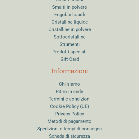
Smalti in polvere
Engobbi liquidi
Cristalline liquide
Cristalline in polvere
Sottocristalline
Strumenti
Prodotti speciali
Gift Card
Informazioni
Chi siamo
Ritiro in sede
Termini e condizioni
Cookie Policy (UE)
Privacy Policy
Metodi di pagamento
Spedizioni e tempi di consegna
Schede di sicurezza