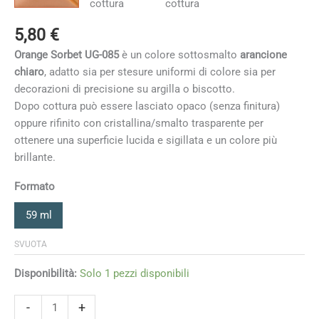
5,80
€
Orange Sorbet UG-085
è un colore sottosmalto
arancione
chiaro
, adatto sia per stesure uniformi di colore sia per
decorazioni di precisione su argilla o biscotto.
Dopo cottura può essere lasciato opaco (senza finitura)
oppure rifinito con cristallina/smalto trasparente per
ottenere una superficie lucida e sigillata e un colore più
brillante.
Formato
59 ml
SVUOTA
Disponibilità:
Solo 1 pezzi disponibili
Orange
-
+