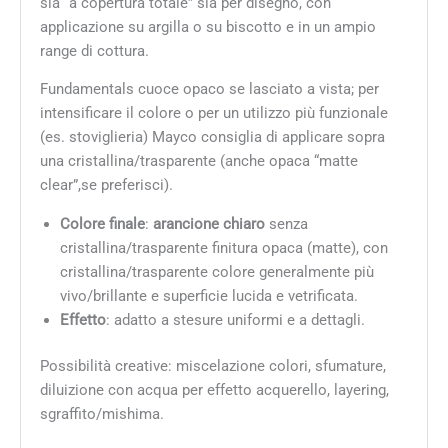
sia “a copertura totale” sia per disegno, con
applicazione su argilla o su biscotto e in un ampio
range di cottura.
Fundamentals cuoce opaco se lasciato a vista; per
intensificare il colore o per un utilizzo più funzionale
(es. stoviglieria) Mayco consiglia di applicare sopra
una cristallina/trasparente (anche opaca “matte
clear”,se preferisci).
Colore finale
:
arancione chiaro
senza
cristallina/trasparente finitura opaca (matte), con
cristallina/trasparente colore generalmente più
vivo/brillante e superficie lucida e vetrificata.
Effetto
: adatto a stesure uniformi e a dettagli.
Possibilità creative: miscelazione colori, sfumature,
diluizione con acqua per effetto acquerello, layering,
sgraffito/mishima.