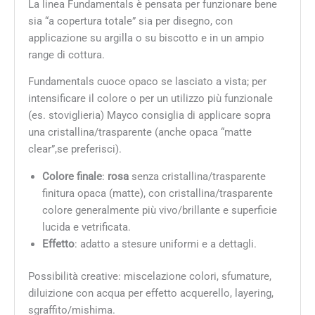
La linea Fundamentals è pensata per funzionare bene
sia “a copertura totale” sia per disegno, con
applicazione su argilla o su biscotto e in un ampio
range di cottura.
Fundamentals cuoce opaco se lasciato a vista; per
intensificare il colore o per un utilizzo più funzionale
(es. stoviglieria) Mayco consiglia di applicare sopra
una cristallina/trasparente (anche opaca “matte
clear”,se preferisci).
Colore finale
:
rosa
senza cristallina/trasparente
finitura opaca (matte), con cristallina/trasparente
colore generalmente più vivo/brillante e superficie
lucida e vetrificata.
Effetto
: adatto a stesure uniformi e a dettagli.
Possibilità creative: miscelazione colori, sfumature,
diluizione con acqua per effetto acquerello, layering,
sgraffito/mishima.