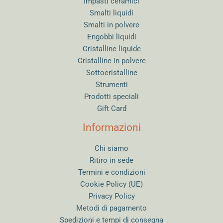
Impasti ceramici
Smalti liquidi
Smalti in polvere
Engobbi liquidi
Cristalline liquide
Cristalline in polvere
Sottocristalline
Strumenti
Prodotti speciali
Gift Card
Informazioni
Chi siamo
Ritiro in sede
Termini e condizioni
Cookie Policy (UE)
Privacy Policy
Metodi di pagamento
Spedizioni e tempi di consegna