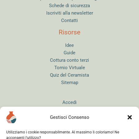
Schede di sicurezza
Iscriviti alla newsletter
Contatti
Risorse
Idee
Guide
Cottura conto terzi
Tornio Virtuale
Quiz del Ceramista
Sitemap
Accedi
Gestisci Consenso
Utilizziamo i cookie responsabilmente. Al massimo li coloriamo! Ne
acconsenti l'utilizzo?