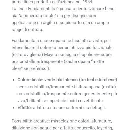
prima linea prodotta dall’azienda nel 1954.
La linea Fundamentals è pensata per funzionare bene
sia “a copertura totale” sia per disegno, con
applicazione su argilla o su biscotto e in un ampio
range di cottura.
Fundamentals cuoce opaco se lasciato a vista; per
intensificare il colore o per un utilizzo più funzionale
(es. stoviglieria) Mayco consiglia di applicare sopra
una cristallina/trasparente (anche opaca “matte
clear”,se preferisci).
Colore finale
:
verde‑blu intenso (tra teal e turchese)
senza cristallina/trasparente finitura opaca (matte),
con cristallina/trasparente colore generalmente più
vivo/brillante e superficie lucida e vetrificata.
Effetto
: adatto a stesure uniformi e a dettagli.
Possibilità creative: miscelazione colori, sfumature,
diluizione con acqua per effetto acquerello, layering,