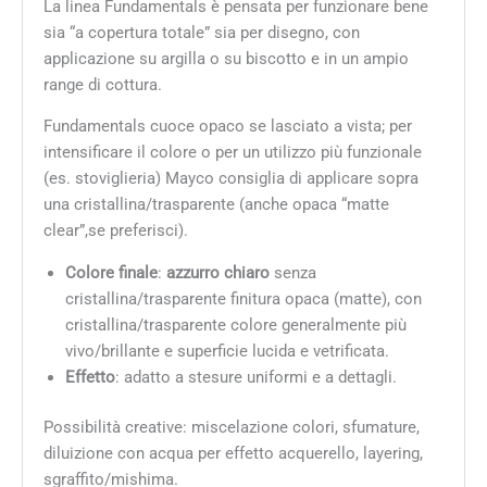
La linea Fundamentals è pensata per funzionare bene
sia “a copertura totale” sia per disegno, con
applicazione su argilla o su biscotto e in un ampio
range di cottura.
Fundamentals cuoce opaco se lasciato a vista; per
intensificare il colore o per un utilizzo più funzionale
(es. stoviglieria) Mayco consiglia di applicare sopra
una cristallina/trasparente (anche opaca “matte
clear”,se preferisci).
Colore finale
:
azzurro chiaro
senza
cristallina/trasparente finitura opaca (matte), con
cristallina/trasparente colore generalmente più
vivo/brillante e superficie lucida e vetrificata.
Effetto
: adatto a stesure uniformi e a dettagli.
Possibilità creative: miscelazione colori, sfumature,
diluizione con acqua per effetto acquerello, layering,
sgraffito/mishima.