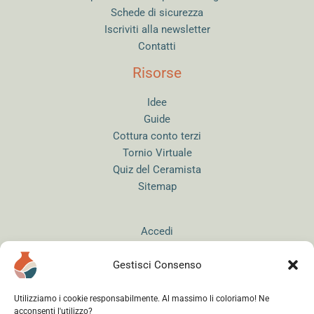
Schede di sicurezza
Iscriviti alla newsletter
Contatti
Risorse
Idee
Guide
Cottura conto terzi
Tornio Virtuale
Quiz del Ceramista
Sitemap
Accedi
Gestisci Consenso
Utilizziamo i cookie responsabilmente. Al massimo li coloriamo! Ne
acconsenti l'utilizzo?