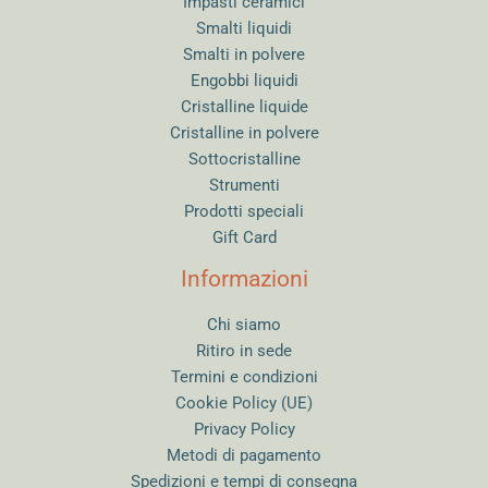
Impasti ceramici
Smalti liquidi
Smalti in polvere
Engobbi liquidi
Cristalline liquide
Cristalline in polvere
Sottocristalline
Strumenti
Prodotti speciali
Gift Card
Informazioni
Chi siamo
Ritiro in sede
Termini e condizioni
Cookie Policy (UE)
Privacy Policy
Metodi di pagamento
Spedizioni e tempi di consegna