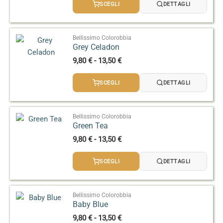
prezzo:
SCEGLI
DETTAGLI
da
9,80 €
a
13,50 €
Bellissimo Colorobbia
Grey Celadon
Fascia
9,80
€
-
13,50
€
di
prezzo:
SCEGLI
DETTAGLI
da
9,80 €
a
13,50 €
Bellissimo Colorobbia
Green Tea
Fascia
9,80
€
-
13,50
€
di
prezzo:
SCEGLI
DETTAGLI
da
9,80 €
a
13,50 €
Bellissimo Colorobbia
Baby Blue
Fascia
9,80
€
-
13,50
€