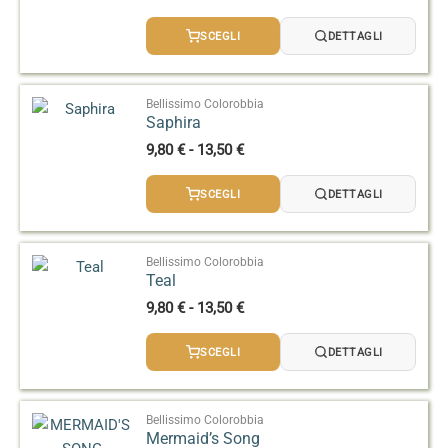
di
prezzo:
SCEGLI
DETTAGLI
da
9,80 €
a
13,50 €
Bellissimo Colorobbia
Saphira
Fascia
9,80
€
-
13,50
€
di
prezzo:
SCEGLI
DETTAGLI
da
9,80 €
a
13,50 €
Bellissimo Colorobbia
Teal
Fascia
9,80
€
-
13,50
€
di
prezzo:
SCEGLI
DETTAGLI
da
9,80 €
a
13,50 €
Bellissimo Colorobbia
Mermaid’s Song