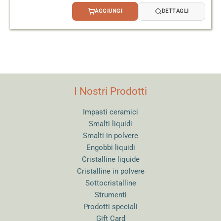
AGGIUNGI
DETTAGLI
I Nostri Prodotti
Impasti ceramici
Smalti liquidi
Smalti in polvere
Engobbi liquidi
Cristalline liquide
Cristalline in polvere
Sottocristalline
Strumenti
Prodotti speciali
Gift Card