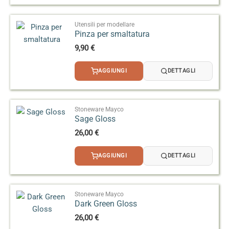
2,50 €
a
3,20 €
Utensili per modellare
Pinza per smaltatura
9,90
€
AGGIUNGI
DETTAGLI
Stoneware Mayco
Sage Gloss
26,00
€
AGGIUNGI
DETTAGLI
Stoneware Mayco
Dark Green Gloss
26,00
€