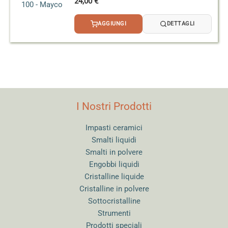
24,00
€
AGGIUNGI
DETTAGLI
I Nostri Prodotti
Impasti ceramici
Smalti liquidi
Smalti in polvere
Engobbi liquidi
Cristalline liquide
Cristalline in polvere
Sottocristalline
Strumenti
Prodotti speciali