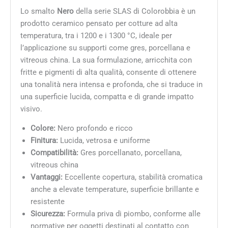
Lo smalto
Nero
della serie SLAS di Colorobbia è un
prodotto ceramico pensato per cotture ad alta
temperatura, tra i 1200 e i 1300 °C, ideale per
l’applicazione su supporti come gres, porcellana e
vitreous china. La sua formulazione, arricchita con
fritte e pigmenti di alta qualità, consente di ottenere
una tonalità nera intensa e profonda, che si traduce in
una superficie lucida, compatta e di grande impatto
visivo.
Colore:
Nero profondo e ricco
Finitura:
Lucida, vetrosa e uniforme
Compatibilità:
Gres porcellanato, porcellana,
vitreous china
Vantaggi:
Eccellente copertura, stabilità cromatica
anche a elevate temperature, superficie brillante e
resistente
Sicurezza:
Formula priva di piombo, conforme alle
normative per oggetti destinati al contatto con