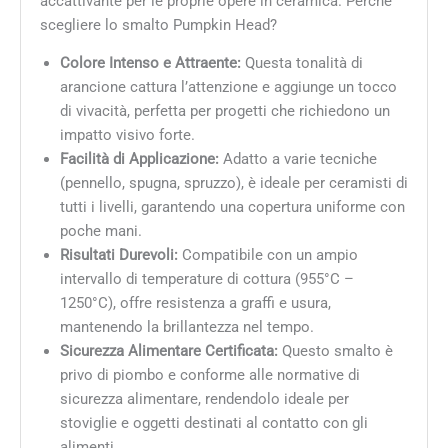
accattivante per le proprie opere in ceramica. Perché
scegliere lo smalto Pumpkin Head?
Colore Intenso e Attraente:
Questa tonalità di
arancione cattura l’attenzione e aggiunge un tocco
di vivacità, perfetta per progetti che richiedono un
impatto visivo forte.
Facilità di Applicazione:
Adatto a varie tecniche
(pennello, spugna, spruzzo), è ideale per ceramisti di
tutti i livelli, garantendo una copertura uniforme con
poche mani.
Risultati Durevoli:
Compatibile con un ampio
intervallo di temperature di cottura (955°C –
1250°C), offre resistenza a graffi e usura,
mantenendo la brillantezza nel tempo.
Sicurezza Alimentare Certificata:
Questo smalto è
privo di piombo e conforme alle normative di
sicurezza alimentare, rendendolo ideale per
stoviglie e oggetti destinati al contatto con gli
alimenti.