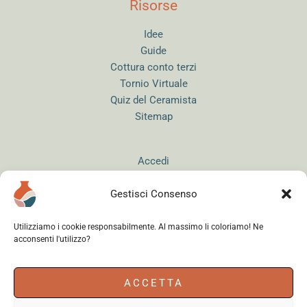
Risorse
Idee
Guide
Cottura conto terzi
Tornio Virtuale
Quiz del Ceramista
Sitemap
Accedi
Gestisci Consenso
Utilizziamo i cookie responsabilmente. Al massimo li coloriamo! Ne
acconsenti l'utilizzo?
Instagram
WhatsApp
Facebook
ACCETTA