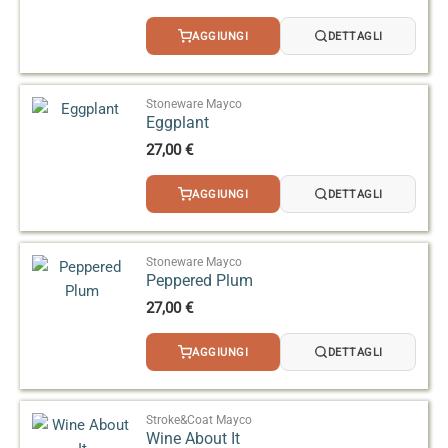
AGGIUNGI
DETTAGLI
Stoneware Mayco
Eggplant
27,00
€
AGGIUNGI
DETTAGLI
Stoneware Mayco
Peppered Plum
27,00
€
AGGIUNGI
DETTAGLI
Stroke&Coat Mayco
Wine About It