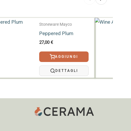
Stoneware Mayco
Peppered Plum
27,00
€
AGGIUNGI
DETTAGLI