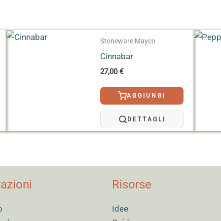
Stoneware Mayco
Cinnabar
27,00
€
AGGIUNGI
DETTAGLI
azioni
Risorse
o
Idee