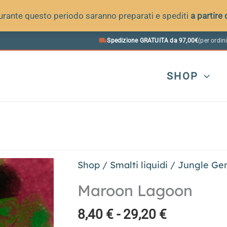
 durante questo periodo saranno preparati e spediti
a partire
Spedizione GRATUITA da 97,00€
(per ordini
SHOP
Shop
/
Smalti liquidi
/
Jungle Ge
Maroon Lagoon
Fascia
8,40
€
-
29,20
€