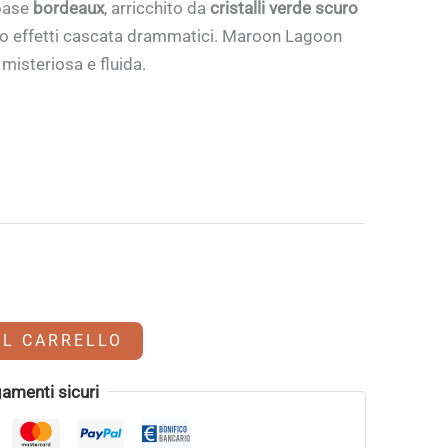
base
bordeaux
, arricchito da
cristalli verde scuro
do effetti cascata drammatici. Maroon Lagoon
misteriosa e fluida.
AL CARRELLO
amenti sicuri