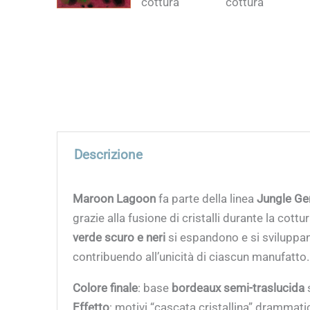
Descrizione
Maroon Lagoon
fa parte della linea
Jungle Ge
grazie alla fusione di cristalli durante la co
verde scuro e neri
si espandono e si sviluppano
contribuendo all’unicità di ciascun manufatto.
Colore finale
: base
bordeaux semi-traslucida
Effetto
: motivi “cascata cristallina” drammatici